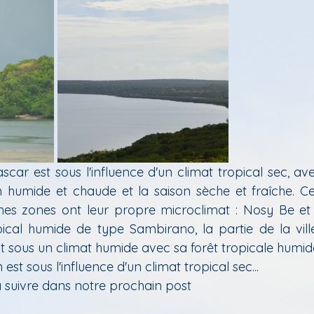
ar est sous l'influence d'un climat tropical sec, ave
son humide et chaude et la saison sèche et fraîche. C
aines zones ont leur propre microclimat : Nosy Be e
ical humide de type Sambirano, la partie de la ville
t sous un climat humide avec sa forêt tropicale humide.
 est sous l'influence d'un climat tropical sec...
 suivre dans notre prochain post