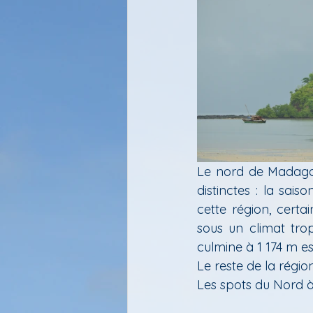
Le nord de Madagasc
distinctes : la sai
cette région, cert
sous un climat trop
culmine à 1 174 m es
Le reste de la région
Les spots du Nord à