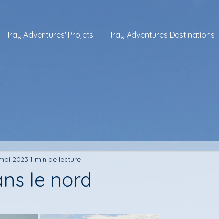
Iray Adventures' Projets
Iray Adventures Destinations
mai 2023
1 min de lecture
ns le nord
ur 5.