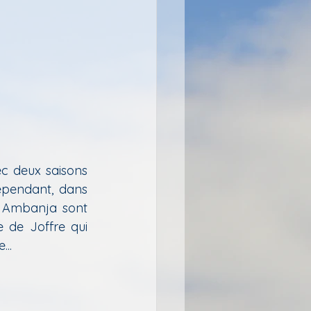
c deux saisons 
ependant, dans 
t Ambanja sont 
 de Joffre qui 
.. 